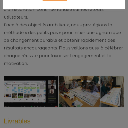
œuvre des solutions, et par un processus
d’amélioration continue fondée sur les retours
utilisateurs.
Face à des objectifs ambitieux, nous privilégions la
méthode « des petits pas » pour initier une dynamique
de changement durable et obtenir rapidement des
résultats encourageants. Nous veillons aussi à célébrer
chaque réussite pour favoriser l’engagement et la
motivation.
Livrables