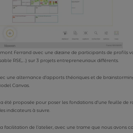
rmont Ferrand avec une dizaine de participants de profils v
able RSE,…) sur 3 projets entrepreneuriaux différents.
, avec une alternance d’apports théoriques et de brainstor
 Model Canvas.
ée a été proposée pour poser les fondations d’une feuille 
 indicateurs à suivre.
r la facilitation de l’atelier, avec une trame que nous avon