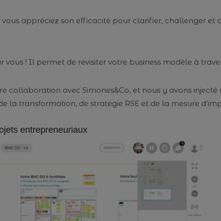
ous appréciez son efficacité pour clarifier, challenger et o
vous ! Il permet de revisiter votre business modèle à tra
otre collaboration avec Simones&Co, et nous y avons injecté 
e la transformation, de stratégie RSE et de la mesure d’im
projets entrepreneuriaux