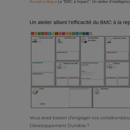
Accueil
»
blog
»
Le “BMC à Impact”; Un atelier d’intelligenc
Un atelier alliant l’efficacité du BMC à la r
Vous avez besoin d’engager vos collaborateur
Développement Durable ?