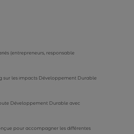
ariés (entrepreneurs, responsable
ming sur les impacts Développement Durable
de route Développement Durable avec
s conçue pour accompagner les différentes