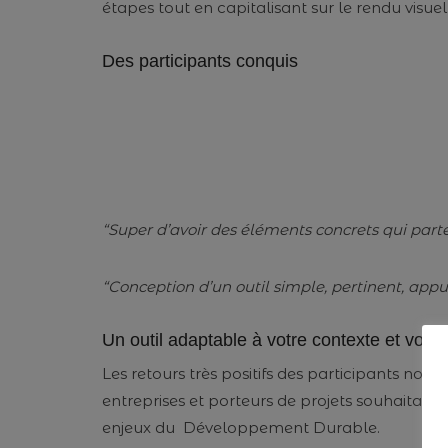
étapes tout en capitalisant sur le rendu visuel
Des participants conquis
“Super d’avoir des éléments concrets qui parte
“Conception d’un outil simple, pertinent, appuy
Un outil adaptable à votre contexte et votr
Les retours très positifs des participants nou
entreprises et porteurs de projets souhaitant 
enjeux du Développement Durable.