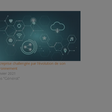
treprise challengée par l’évolution de son
ironnement
nvier 2021
s "Général"