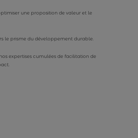
ptimiser une proposition de valeur et le
vers le prisme du développement durable.
nos expertises cumulées de facilitation de
pact.