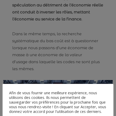
spéculation au détriment de l’économie réelle
ont conduit à inverser les rôles, mettant
l’économie au service de la finance.
Dans le même temps, la recherche
systématique du bas coût est à questionner
lorsque nous passons d’une économie de
masse à une économie de la valeur
d’usage dans laquelle les codes ne sont plus
les mêmes.
Afin de vous fournir une meilleure expérience, nous
utilisons des cookies. Ils nous permettent de
sauvegarder vos préférences pour la prochaine fois que
vous nous rendrez-visite ! En cliquant sur Accepter, vous
donnez votre accord pour l'utilisation de ces derniers.