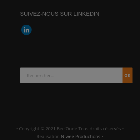
SUIVEZ-NOUS SUR LINKEDIN
linkedin
Rechercher :
• Copyright © 2021 Bee'Onde Tous droits réservés •
Réalisation
Niwee Productions
•