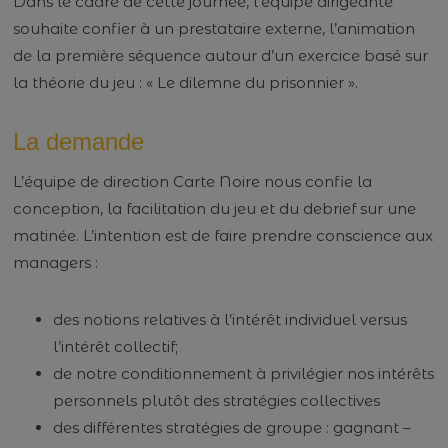
Dans le cadre de cette journée, l’équipe dirigeante
souhaite confier à un prestataire externe, l’animation
de la première séquence autour d’un exercice basé sur
la théorie du jeu : « Le dilemne du prisonnier ».
La demande
L’équipe de direction Carte Noire nous confie la
conception, la facilitation du jeu et du debrief sur une
matinée. L’intention est de faire prendre conscience aux
managers :
des notions relatives à l’intérêt individuel versus
l’intérêt collectif;
de notre conditionnement à privilégier nos intérêts
personnels plutôt des stratégies collectives
des différentes stratégies de groupe : gagnant –