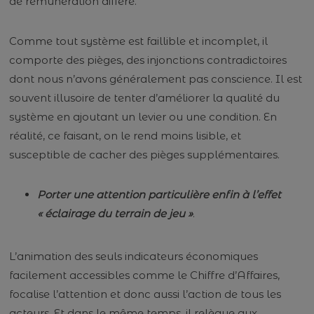
de rémunération diffère.
Comme tout système est faillible et incomplet, il
comporte des pièges, des injonctions contradictoires
dont nous n’avons généralement pas conscience. Il est
souvent illusoire de tenter d’améliorer la qualité du
système en ajoutant un levier ou une condition. En
réalité, ce faisant, on le rend moins lisible, et
susceptible de cacher des pièges supplémentaires.
Porter une attention particulière enfin à l’effet
« éclairage du terrain de jeu »
.
L’animation des seuls indicateurs économiques
facilement accessibles comme le Chiffre d’Affaires,
focalise l’attention et donc aussi l’action de tous les
acteurs. Et dans le même temps, il relègue aux